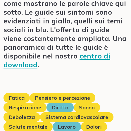
come mostrano le parole chiave qui
sotto. Le guide sui sintomi sono
evidenziati in giallo, quelli sui temi
sociali in blu. L'offerta di guide
viene costantemente ampliata. Una
panoramica di tutte le guide è
disponibile nel nostro
centro di
download
.
Fatica
Pensiero e percezione
Respirazione
Diritto
Sonno
Debolezza
Sistema cardiovascolare
Salute mentale
Lavoro
Dolori