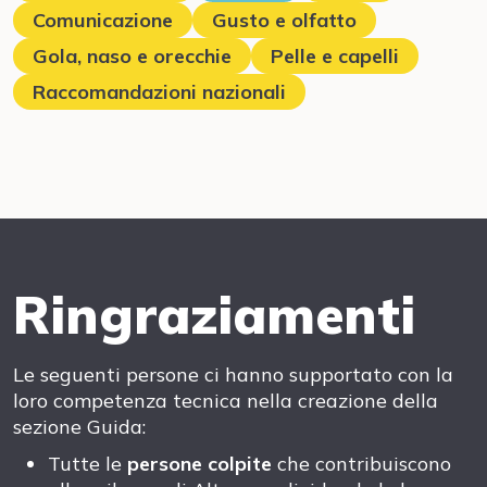
Comunicazione
Gusto e olfatto
Gola, naso e orecchie
Pelle e capelli
Raccomandazioni nazionali
Ringraziamenti
Le seguenti persone ci hanno supportato con la
loro competenza tecnica nella creazione della
sezione Guida:
Tutte le
persone colpite
che contribuiscono