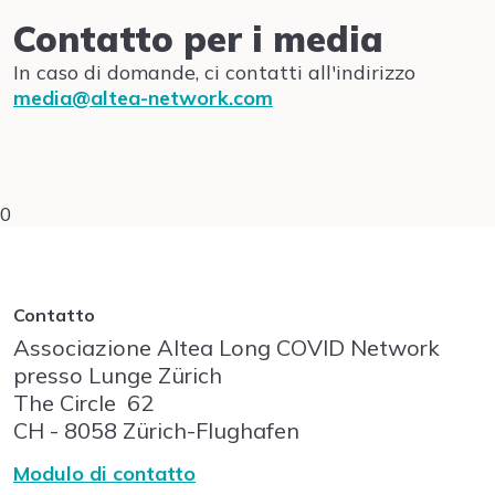
Contatto per i media
In caso di domande, ci contatti all'indirizzo
media@altea-network.com
0
Contatto
Associazione Altea Long COVID Network
presso Lunge Zürich
The Circle
62
CH - 8058
Zürich-Flughafen
Modulo di contatto