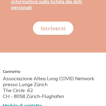
informativa sulla tutela dei dati
personali
.
Iscriversi
Contatto
Associazione Altea Long COVID Network
presso Lunge Zürich
The Circle
62
CH - 8058
Zürich-Flughafen
Modulo di contatto