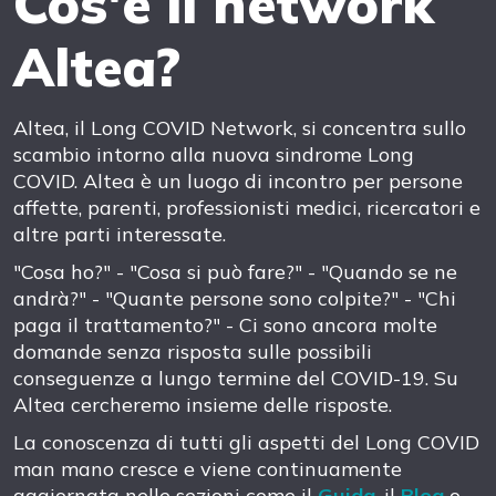
Cos'è il network
Altea?
Altea, il Long COVID Network, si concentra sullo
scambio intorno alla nuova sindrome Long
COVID. Altea è un luogo di incontro per persone
affette, parenti, professionisti medici, ricercatori e
altre parti interessate.
"Cosa ho?" - "Cosa si può fare?" - "Quando se ne
andrà?" - "Quante persone sono colpite?" - "Chi
paga il trattamento?" - Ci sono ancora molte
domande senza risposta sulle possibili
conseguenze a lungo termine del COVID-19. Su
Altea cercheremo insieme delle risposte.
La conoscenza di tutti gli aspetti del Long COVID
man mano cresce e viene continuamente
aggiornata nelle sezioni come il
Guida
, il
Blog
o