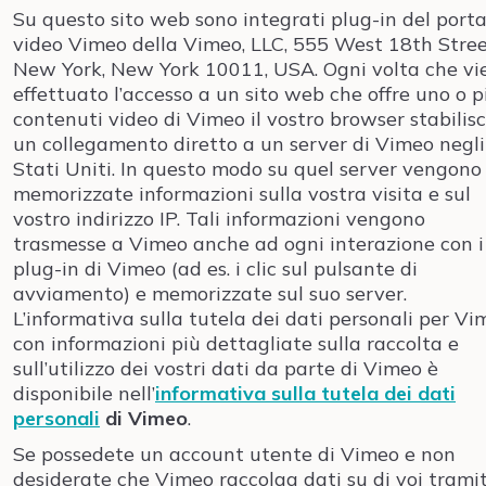
Su questo sito web sono integrati plug-in del porta
video Vimeo della Vimeo, LLC, 555 West 18th Stree
New York, New York 10011, USA. Ogni volta che vi
effettuato l’accesso a un sito web che offre uno o p
contenuti video di Vimeo il vostro browser stabilis
un collegamento diretto a un server di Vimeo negli
Stati Uniti. In questo modo su quel server vengono
memorizzate informazioni sulla vostra visita e sul
vostro indirizzo IP. Tali informazioni vengono
trasmesse a Vimeo anche ad ogni interazione con i
plug-in di Vimeo (ad es. i clic sul pulsante di
avviamento) e memorizzate sul suo server.
L’informativa sulla tutela dei dati personali per Vi
con informazioni più dettagliate sulla raccolta e
sull’utilizzo dei vostri dati da parte di Vimeo è
disponibile nell’
informativa sulla tutela dei dati
personali
di Vimeo
.
Se possedete un account utente di Vimeo e non
desiderate che Vimeo raccolga dati su di voi trami