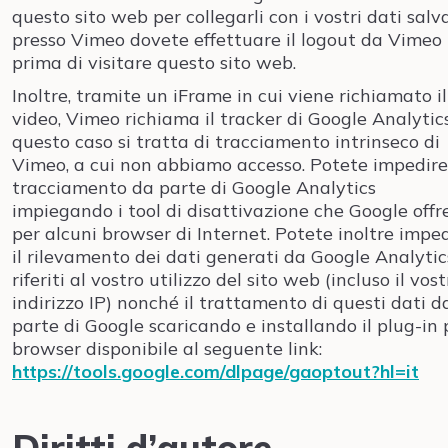
questo sito web per collegarli con i vostri dati salv
presso Vimeo dovete effettuare il logout da Vimeo
prima di visitare questo sito web.
Inoltre, tramite un iFrame in cui viene richiamato il
video, Vimeo richiama il tracker di Google Analytics
questo caso si tratta di tracciamento intrinseco di
Vimeo, a cui non abbiamo accesso. Potete impedire 
tracciamento da parte di Google Analytics
impiegando i tool di disattivazione che Google offr
per alcuni browser di Internet. Potete inoltre impe
il rilevamento dei dati generati da Google Analytic
riferiti al vostro utilizzo del sito web (incluso il vost
indirizzo IP) nonché il trattamento di questi dati d
parte di Google scaricando e installando il plug-in 
browser disponibile al seguente link:
https://tools.google.com/dlpage/gaoptout?hl=it
Diritti d’autore