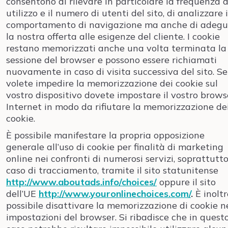
consentono di rilevare in particolare la frequenza d
utilizzo e il numero di utenti del sito, di analizzare i
comportamento di navigazione ma anche di adegu
la nostra offerta alle esigenze del cliente. I cookie
restano memorizzati anche una volta terminata la
sessione del browser e possono essere richiamati
nuovamente in caso di visita successiva del sito. Se
volete impedire la memorizzazione dei cookie sul
vostro dispositivo dovete impostare il vostro brows
Internet in modo da rifiutare la memorizzazione de
cookie.
È possibile manifestare la propria opposizione
generale all’uso di cookie per finalità di marketing
online nei confronti di numerosi servizi, soprattutto
caso di tracciamento, tramite il sito statunitense
http://www.aboutads.info/choices/
oppure il sito
dell’UE
http://www.youronlinechoices.com/
.
È inoltr
possibile disattivare la memorizzazione di cookie n
impostazioni del browser. Si ribadisce che in quest