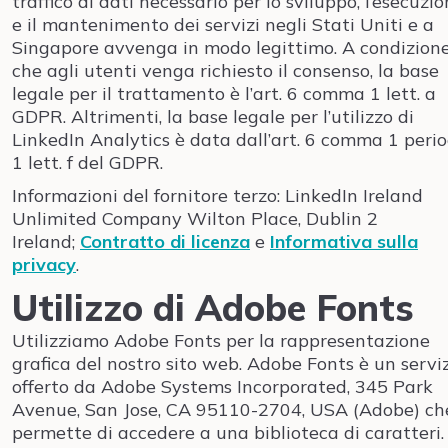
traffico di dati necessario per lo sviluppo, l’esecuzi
e il mantenimento dei servizi negli Stati Uniti e a
Singapore avvenga in modo legittimo. A condizion
che agli utenti venga richiesto il consenso, la base
legale per il trattamento è l’art. 6 comma 1 lett. a
GDPR. Altrimenti, la base legale per l’utilizzo di
LinkedIn Analytics è data dall’art. 6 comma 1 peri
1 lett. f del GDPR.
Informazioni del fornitore terzo: LinkedIn Ireland
Unlimited Company Wilton Place, Dublin 2
Ireland;
Contratto di licenza
e
Informativa sulla
privacy
.
Utilizzo di Adobe Fonts
Utilizziamo Adobe Fonts per la rappresentazione
grafica del nostro sito web. Adobe Fonts è un servi
offerto da Adobe Systems Incorporated, 345 Park
Avenue, San Jose, CA 95110-2704, USA (Adobe) che
permette di accedere a una biblioteca di caratteri.