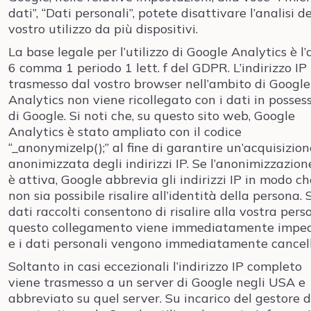
dati”, “Dati personali”, potete disattivare l’analisi de
vostro utilizzo da più dispositivi.
La base legale per l’utilizzo di Google Analytics è l’a
6 comma 1 periodo 1 lett. f del GDPR. L’indirizzo IP
trasmesso dal vostro browser nell’ambito di Google
Analytics non viene ricollegato con i dati in posses
di Google. Si noti che, su questo sito web, Google
Analytics è stato ampliato con il codice
“_anonymizeIp();” al fine di garantire un’acquisizion
anonimizzata degli indirizzi IP. Se l’anonimizzazion
è attiva, Google abbrevia gli indirizzi IP in modo ch
non sia possibile risalire all’identità della persona. S
dati raccolti consentono di risalire alla vostra pers
questo collegamento viene immediatamente imped
e i dati personali vengono immediatamente cancell
Soltanto in casi eccezionali l’indirizzo IP completo
viene trasmesso a un server di Google negli USA e
abbreviato su quel server. Su incarico del gestore d