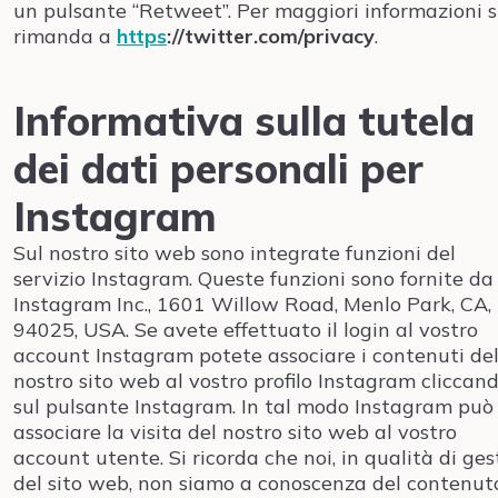
un pulsante “Retweet”. Per maggiori informazioni s
rimanda a
https
://twitter.com/privacy
.
Informativa sulla tutela
dei dati personali per
Instagram
Sul nostro sito web sono integrate funzioni del
servizio Instagram. Queste funzioni sono fornite da
Instagram Inc., 1601 Willow Road, Menlo Park, CA,
94025, USA. Se avete effettuato il login al vostro
account Instagram potete associare i contenuti de
nostro sito web al vostro profilo Instagram cliccan
sul pulsante Instagram. In tal modo Instagram può
associare la visita del nostro sito web al vostro
account utente. Si ricorda che noi, in qualità di ges
del sito web, non siamo a conoscenza del contenut