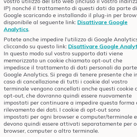
vostro utilizzo del sito web (incluso il vostro indiriz
IP) nonché il trattamento di questi dati da parte d
Google scaricando e installando il plug-in per brow
disponibile al seguente link:
Disattivare Google
Analytics
.
Potete anche impedire l’utilizzo di Google Analytic
cliccando su questo link:
Disattivare Google Analyt
In questo modo sul vostro supporto dati viene
memorizzato un cookie chiamato opt-out che
impedisce il trattamento di dati personali da parte
Google Analytics. Si prega di tenere presente che i
caso di cancellazione di tutti i cookie dal vostro
terminale vengono cancellati anche questi cookie 
opt-out, che dovranno quindi essere nuovamente
impostati per continuare a impedire questa forma 
rilevamento dei dati. I cookie di opt-out sono
impostati per ogni browser e computer/terminale e
devono quindi essere attivati separatamente per o
browser, computer o altro terminale.