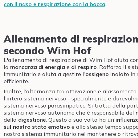
con il naso e respirazione con la bocca
.
Allenamento di respirazio
secondo Wim Hof
L'allenamento di respirazione di Wim Hof aiuta co
la
mancanza di energia
e
di respiro
. Rafforza il si
immunitario e aiuta a gestire l'
ossigeno
inalato in
efficiente.
Inoltre, l'alternanza tra attivazione e rilassamento
l'intero sistema nervoso - specialmente e durevolm
sistema nervoso parasimpatico. Si tratta della part
sistema nervoso autonomo che è responsabile del
della
digestione
. Questo a sua volta ha un'
influenz
sul nostro stato emotivo
e allo stesso tempo suppo
nostro sistema immunitario nel mantenere o ritrov