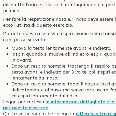
disinfetta l'aria e il flusso d'aria raggiunge più part
polmoni.
Per fare la respirazione nasale, il naso deve essere 
ecco l’utilità di questo esercizio.
Durante questo esercizio respiri
sempre con il naso
ogni passo
sei volte
.
Muova la testa lentamente avanti e indietro.
Inspiri quando si muove all'indietro, espiri qua
in avanti.
Dopo un respiro normale: trattenga il respiro, osc
testa avanti e indietro per 3 volte; poi inspiri ed
lentamente dal naso.
Dopo un respiro normale: tappi il naso e lasci an
delicatamente al naso, ma senza fare uscire l'ari
ed espiri lentamente dal naso
Legga per cortesia
le informazioni dettagliate e le 
per questo esercizio
.
Qui trova un video che spiega la
differenza tra res