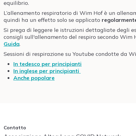
equilibrio.
L’allenamento respiratorio di Wim Hof è un allena
quindi ha un effetto solo se applicato
regolarment
Si prega di leggere le istruzioni dettagliate degli es
consigli sull'allenamento del respiro secondo Wim 
Guida
.
Sessioni di respirazione su Youtube condotte da W
In tedesco per principianti
In inglese per principianti
Anche popolare
Contatto