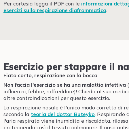
Per cortesia legga il PDF con le
informazioni dettag
esercizi sulla respirazione diaframmatica
.
Esercizio per stappare il n
Fiato corto, respirazione con la bocca
Non faccia l'esercizio
se ha una malattia infettiva
influenza, febbre, raffreddore)! Chieda al suo medic
altre controindicazioni per questo esercizio.
La respirazione nasale è l'unico modo corretto di re
secondo la
teoria del dottor Buteyko
. Respirando c
l'aria respirata viene inumidita e riscaldata, rilass
proteggendo così il tessuto polmonare. Il naso pulis