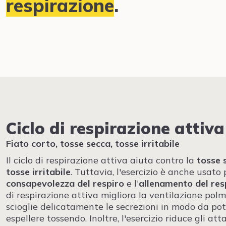
respirazione
.
Ciclo di respirazione attiva
Fiato corto, tosse secca, tosse irritabile
Il ciclo di respirazione attiva aiuta contro la
tosse 
tosse irritabile
. Tuttavia, l'esercizio è anche usato 
consapevolezza del respiro
e l'
allenamento del res
di respirazione attiva migliora la ventilazione pol
scioglie delicatamente le secrezioni in modo da pot
espellere tossendo. Inoltre, l'esercizio riduce gli att