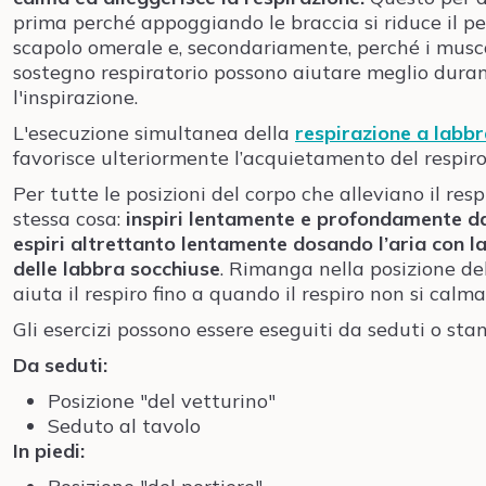
prima perché appoggiando le braccia si riduce il pe
scapolo omerale e, secondariamente, perché i musco
sostegno respiratorio possono aiutare meglio dura
l'inspirazione.
L'esecuzione simultanea della
respirazione a labb
favorisce ulteriormente l’acquietamento del respiro
Per tutte le posizioni del corpo che alleviano il respi
stessa cosa:
inspiri lentamente e profondamente d
espiri altrettanto lentamente dosando l’aria con la
delle labbra socchiuse
. Rimanga nella posizione de
aiuta il respiro fino a quando il respiro non si calma
Gli esercizi possono essere eseguiti
da
seduti o
sta
Da seduti:
Posizione "
del vetturino"
Seduto al tavolo
In piedi: