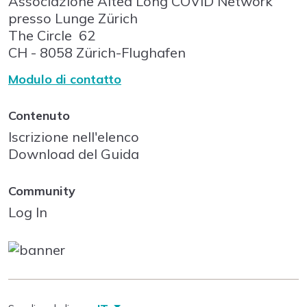
Associazione Altea Long COVID Network
presso Lunge Zürich
The Circle
62
CH - 8058
Zürich-Flughafen
Modulo di contatto
Contenuto
Iscrizione nell'elenco
Download del Guida
Community
Log In