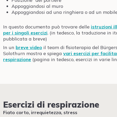
Posizione "
del portiere"
Appoggiandosi al muro
Appoggiandosi ad una ringhiera o ad un mobil
In questo documento può trovare delle
istruzioni i
per i singoli esercizi
. (in tedesco, la traduzione in i
pubblicata a breve)
In un
breve video
il team di fisioterapia del Bürger
Solothurn mostra e spiega
vari esercizi per facilita
respirazione
(
pagina in tedesco, esercizi in varie li
Esercizi di respirazione
Fiato corto, irrequietezza, stress