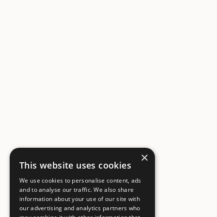
×
This website uses cookies
We use cookies to personalise content, ads
and to analyse our traffic. We also share
information about your use of our site with
our advertising and analytics partners who