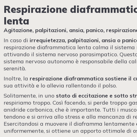
Respirazione diaframmati
lenta
Agitazione, palpitazioni, ansia, panico, respirazio
In caso di
irrequietezza, palpitazioni, ansia o pani
respirazione diaframmatica lenta calma il sistema
attivando il sistema nervoso parasimpatico. Quest
sistema nervoso autonomo è responsabile della cal
serenità.
Inoltre, la
respirazione diaframmatica sostiene il c
sua attività e lo allevia rallentando il polso.
Solitamente, in uno
stato di eccitazione e sotto st
respiriamo troppo. Così facendo, si perde troppo gas
anidride carbonica, che è importante. Tutti i muscol
tendono e si arriva allo stress e alla mancanza di re
Esercitandosi a muovere il diaframma lentamente 
uniformemente, si ottiene un apporto ottimale di o