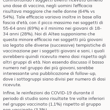
una dose di vaccino, negli uomini l’efficacia
risultava maggiore che nelle donne (64% vs
54%). Tale efficacia variava inoltre in base alla
fascia d'età, con il picco massimo nei soggetti di
55-64 anni (69%) e il minimo nei giovani di 18-
34 anni (28%). Noi di Altea supponiamo che
questa minore efficacia nei soggetti più giovani
sia legata alle diverse (successive) tempistiche di
vaccinazione per i soggetti giovani e sani, i quali
avrebbero quindi ricevuto meno dosi rispetto agli
altri gruppi di età. Non essendo discusso il basso
numero nel gruppo dei più giovani, sarebbe
interessante una pubblicazione di follow-up,
dove i sottogruppi siano divisi per numero di dosi
ricevute.
Infine, le reinfezioni da COVID-19 durante il
periodo di studio sono risultate tre volte inferiori
nel gruppo vaccinato (1,1%) rispetto al gruppo
non vaccinato (3,3%).