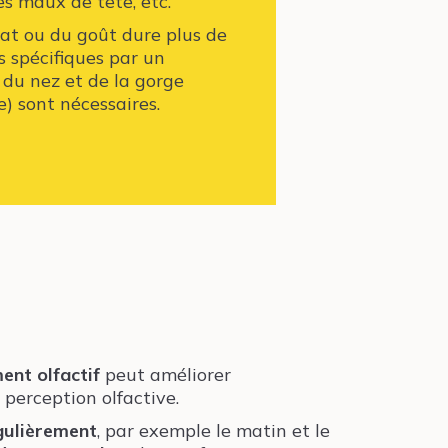
s maux de tête, etc.
orat ou du goût dure plus de
s spécifiques par un
, du nez et de la gorge
) sont nécessaires.
ent olfactif
peut améliorer
perception olfactive.
gulièrement
, par exemple le matin et le