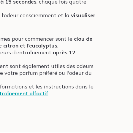
 à 15 secondes
, chaque fois quatre
r
l’odeur consciemment et la
visualiser
rômes pour commencer sont le
clou de
le citron et l’eucalyptus
.
deurs d’entraînement
après 12
ent sont également utiles des odeurs
e votre parfum préféré ou l'odeur du
informations et les instructions dans le
raînement olfactif
.