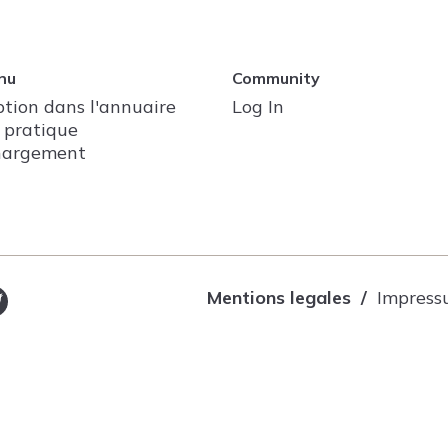
nu
Community
ption dans l'annuaire
Log In
 pratique
hargement
Mentions legales
Impres