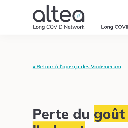
Long COV
« Retour à l'aperçu des Vademecum
Perte du
goût