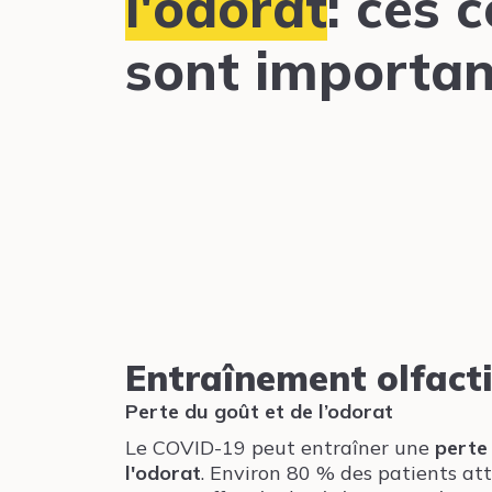
l'odorat
: ces 
sont importan
Entraînement olfacti
Perte du goût et de l’odorat
Le COVID-19 peut entraîner une
perte
l'odorat
. Environ 80 % des patients at