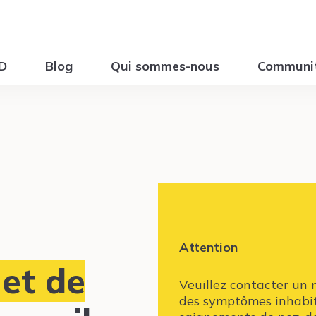
ID
Blog
Qui sommes-nous
Communi
Attention
 et de
Veuillez contacter un 
des symptômes inhabit