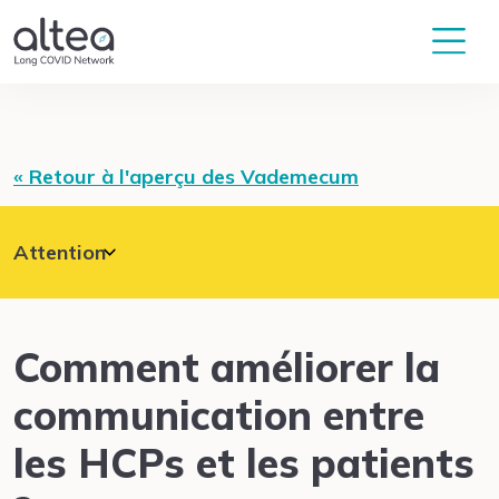
« Retour à l'aperçu des Vademecum
Attention
Une bonne communication est essentielle pour
une meilleure collaboration entre la patiente et
le personnel médical.
Comment améliorer la
communication entre
les HCPs et les patients