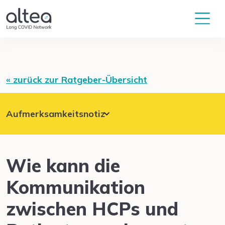
« zurück zur Ratgeber-Übersicht
Aufmerksamkeitsnotiz
Für ein gute Zusammenarbeit zwischen
Betroffenen und medizinischem Fachpersonal, ist
eine gute Kommunikation essenziell.
Wie kann die
Kommunikation
zwischen HCPs und