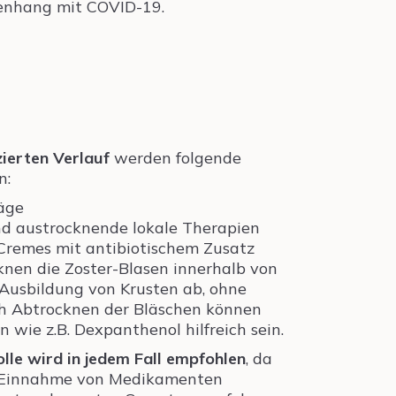
nhang mit COVID-19.
ierten Verlauf
werden folgende
n:
äge
nd austrocknende lokale Therapien
Cremes mit antibiotischem Zusatz
nen die Zoster-Blasen innerhalb von
Ausbildung von Krusten ab, ohne
h Abtrocknen der Bläschen können
wie z.B. Dexpanthenol hilfreich sein.
olle wird in jedem Fall empfohlen
, da
ge Einnahme von Medikamenten