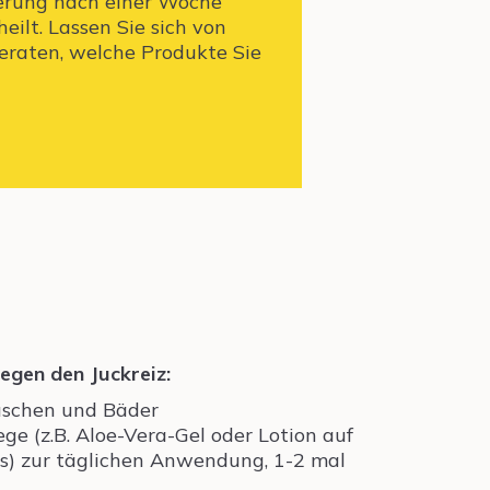
rung nach einer Woche
eilt. Lassen Sie sich von
raten, welche Produkte Sie
egen den Juckreiz:
uschen und Bäder
ege (z.B. Aloe-Vera-Gel oder Lotion auf
is) zur täglichen Anwendung, 1-2 mal