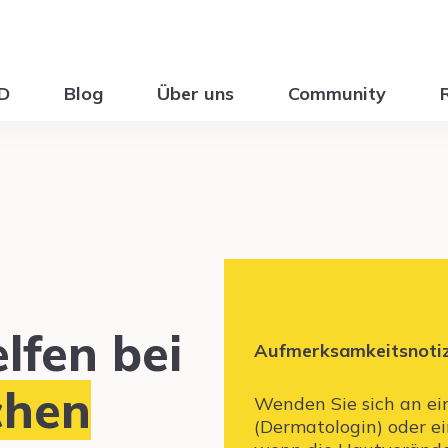
ID
Blog
Über uns
Community
lfen bei
Aufmerksamkeitsnoti
chen
Wenden Sie sich an ei
(Dermatologin) oder e