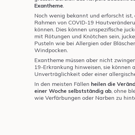
Exantheme
.
Noch wenig bekannt und erforscht ist,
Rahmen von COVID-19 Hautveränderu
können. Dies können unspezifische juc
mit Rötungen und Knötchen sein, juc
Pusteln wie bei Allergien oder Bläsche
Windpocken.
Exantheme müssen aber nicht zwingen
19-Erkrankung hinweisen, sie können a
Unverträglichkeit oder einer allergisch
In den meisten Fällen
heilen die Verän
einer Woche selbstständig ab
, ohne b
wie Verfärbungen oder Narben zu hinte