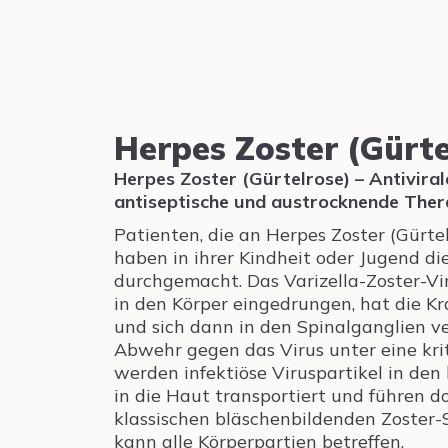
Herpes Zoster (Gürte
Herpes Zoster (Gürtelrose) – Antiviral
antiseptische und austrocknende Ther
Patienten, die an Herpes Zoster (Gürte
haben in ihrer Kindheit oder Jugend di
durchgemacht. Das Varizella-Zoster-Vir
in den Körper eingedrungen, hat die Kr
und sich dann in den Spinalganglien ve
Abwehr gegen das Virus unter eine kri
werden infektiöse Viruspartikel in den
in die Haut transportiert und führen do
klassischen bläschenbildenden Zoster-
kann alle Körperpartien betreffen.