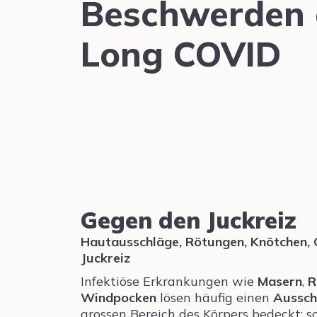
Beschwerden 
Long COVID
Gegen den Juckreiz
Hautausschläge, Rötungen, Knötchen, 
Juckreiz
Infektiöse Erkrankungen wie
Masern
,
R
Windpocken
lösen häufig einen
Aussch
grossen Bereich des Körpers bedeckt: 