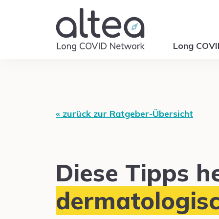
Long COV
« zurück zur Ratgeber-Übersicht
Diese Tipps he
dermatologis