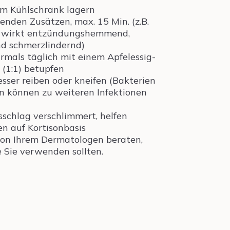
im Kühlschrank lagern
enden Zusätzen, max. 15 Min. (z.B.
, wirkt entzündungshemmend,
nd schmerzlindernd)
rmals täglich mit einem Apfelessig-
(1:1) betupfen
esser reiben oder kneifen (Bakterien
n können zu weiteren Infektionen
usschlag verschlimmert, helfen
en auf Kortisonbasis
 von Ihrem Dermatologen beraten,
 Sie verwenden sollten.