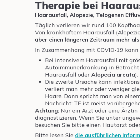
Therapie bei Haarau
Haarausfall, Alopezie, Telogenen Efflu
Täglich verlieren wir rund 100 Kopfhaa
Von krankhaftem Haarausfall (Alopezie
über einen längeren Zeitraum mehr als
In Zusammenhang mit COVID-19 kann H
Bei intensivem Haarausfall mit grös
Autoimmunerkrankung in Betracht 
Haarausfall oder
Alopecia areata
).
Die zweite Ursache kann infektionsb
verliert man mehr oder weniger gl
Haare. Dann spricht man von eine
Nachricht: TE ist meist vorübergeh
Achtung:
Nur ein Arzt oder eine Ärztin
diagnostizieren. Wenn Sie unter ungew
besuchen Sie bitte einen Hautarzt oder
Bitte lesen Sie
die ausführlichen Infor