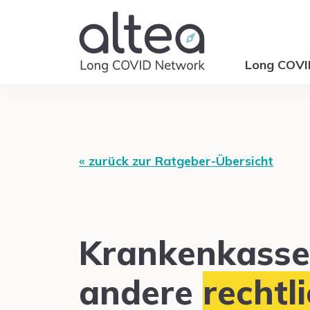
Long COV
« zurück zur Ratgeber-Übersicht
Krankenkasse
andere
rechtl