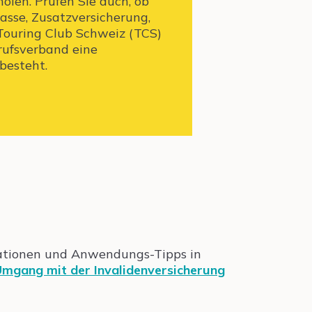
olen. Prüfen Sie auch, ob
kasse, Zusatzversicherung,
Touring Club Schweiz (TCS)
rufsverband eine
besteht.
mationen und Anwendungs-Tipps in
mgang mit der Invalidenversicherung