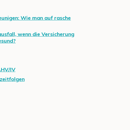
eunigen: Wie man auf rasche
usfall, wenn die Versicherung
gesund?
AHV/IV
zeitfolgen