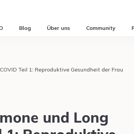
ID
Blog
Über uns
Community
rmone und Long