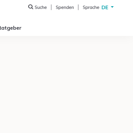
DE
Suche
Spenden
Sprache
Deutsch
English
Ratgeber
Français
Italiano