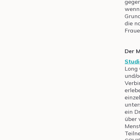
gegen
wenn 
Grund
die n
Fraue
Der M
Studi
Long 
und/o
Verbi
erleb
einze
unter
ein D
über 
Menst
Teiln