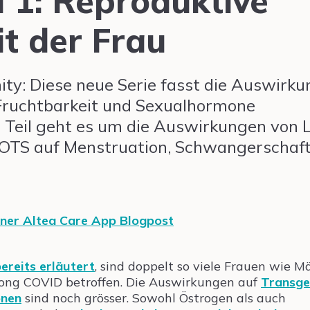
l 1: Reproduktive
t der Frau
y: Diese neue Serie fasst die Auswirk
Fruchtbarkeit und Sexualhormone
 Teil geht es um die Auswirkungen von 
OTS auf Menstruation, Schwangerschaf
ereits erläutert
, sind doppelt so viele Frauen wie M
ong COVID betroffen. Die Auswirkungen auf
Transge
onen
sind noch grösser. Sowohl Östrogen als auch