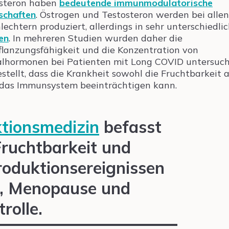
steron haben
bedeutende immunmodulatorische
schaften
. Östrogen und Testosteron werden bei allen
lechtern produziert, allerdings in sehr unterschiedli
en
. In mehreren Studien wurden daher die
flanzungsfähigkeit und die Konzentration von
lhormonen bei Patienten mit Long COVID untersuc
estellt, dass die Krankheit sowohl die Fruchtbarkeit a
das Immunsystem beeinträchtigen kann.
tionsmedizin
befasst
Fruchtbarkeit und
oduktionsereignissen
t, Menopause und
rolle.