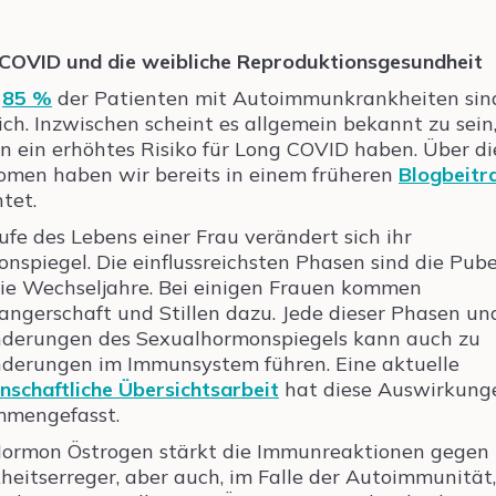
COVID und die weibliche Reproduktionsgesundheit
a
85 %
der Patienten mit Autoimmunkrankheiten sin
ich. Inzwischen scheint es allgemein bekannt zu sein
n ein erhöhtes Risiko für Long COVID haben. Über di
men haben wir bereits in einem früheren
Blogbeitr
htet.
ufe des Lebens einer Frau verändert sich ihr
nspiegel. Die einflussreichsten Phasen sind die Pub
ie Wechseljahre. Bei einigen Frauen kommen
ngerschaft und Stillen dazu. Jede dieser Phasen un
derungen des Sexualhormonspiegels kann auch zu
derungen im Immunsystem führen. Eine aktuelle
nschaftliche Übersichtsarbeit
hat diese Auswirkung
mmengefasst.
ormon Östrogen stärkt die Immunreaktionen gegen
heitserreger, aber auch, im Falle der Autoimmunität,