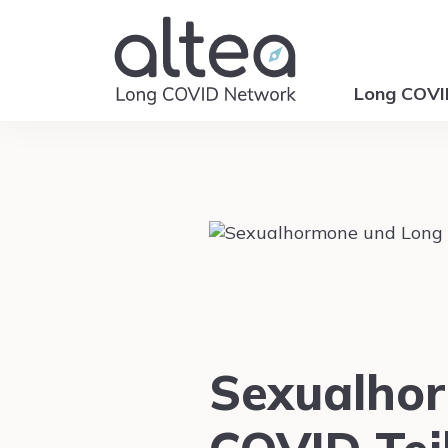
Long COV
Sexualho