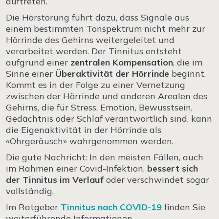
auftreten.
Die Hörstörung führt dazu, dass Signale aus
einem bestimmten Tonspektrum nicht mehr zur
Hörrinde des Gehirns weitergeleitet und
verarbeitet werden. Der Tinnitus entsteht
aufgrund einer
zentralen Kompensation
, die im
Sinne einer
Überaktivität der Hörrinde
beginnt.
Kommt es in der Folge zu einer Vernetzung
zwischen der Hörrinde und anderen Arealen des
Gehirns, die für Stress, Emotion, Bewusstsein,
Gedächtnis oder Schlaf verantwortlich sind, kann
die Eigenaktivität in der Hörrinde als
«Ohrgeräusch» wahrgenommen werden.
Die gute Nachricht: In den meisten Fällen, auch
im Rahmen einer Covid-Infektion,
bessert sich
der Tinnitus im Verlauf
oder verschwindet sogar
vollständig.
Im Ratgeber
Tinnitus nach COVID-19
finden Sie
weiterführende Informationen,