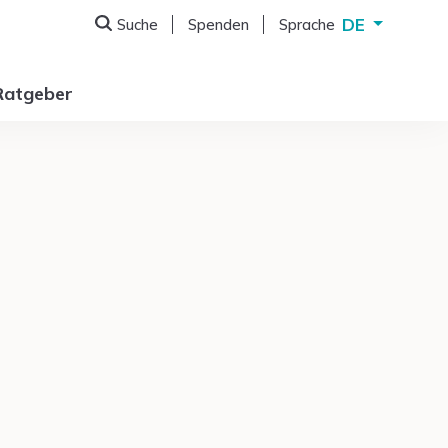
DE
Suche
Spenden
Sprache
Deutsch
English
Ratgeber
Français
Italiano