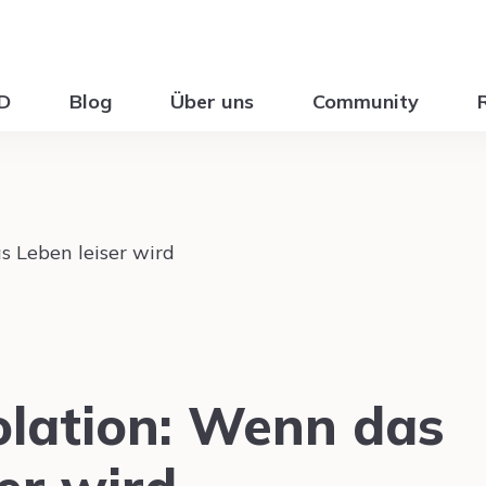
ID
Blog
Über uns
Community
solation: Wenn das