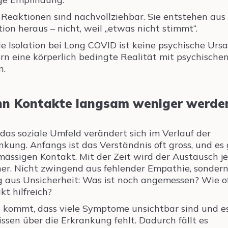
 Reaktionen sind nachvollziehbar. Sie entstehen aus
tion heraus – nicht, weil „etwas nicht stimmt“.
le Isolation bei Long COVID ist keine psychische Ursa
rn eine körperlich bedingte Realität mit psychische
n.
n Kontakte langsam weniger werde
das soziale Umfeld verändert sich im Verlauf der
nkung. Anfangs ist das Verständnis oft gross, und es 
mässigen Kontakt. Mit der Zeit wird der Austausch j
ner. Nicht zwingend aus fehlender Empathie, sonder
g aus Unsicherheit: Was ist noch angemessen? Wie of
kt hilfreich?
 kommt, dass viele Symptome unsichtbar sind und es
ssen über die Erkrankung fehlt. Dadurch fällt es