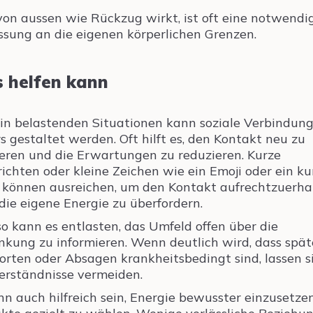
on aussen wie Rückzug wirkt, ist oft eine notwendi
sung an die eigenen körperlichen Grenzen.
 helfen kann
in belastenden Situationen kann soziale Verbindun
s gestaltet werden. Oft hilft es, den Kontakt neu zu
ieren und die Erwartungen zu reduzieren. Kurze
ichten oder kleine Zeichen wie ein Emoji oder ein ku
 können ausreichen, um den Kontakt aufrechtzuerhal
die eigene Energie zu überfordern.
o kann es entlasten, das Umfeld offen über die
nkung zu informieren. Wenn deutlich wird, dass spät
rten oder Absagen krankheitsbedingt sind, lassen s
erständnisse vermeiden.
nn auch hilfreich sein, Energie bewusster einzusetze