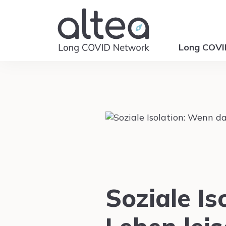
Long COV
Soziale I