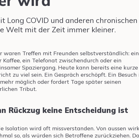
er wird
mit Long COVID und anderen chronischen
 Welt mit der Zeit immer kleiner.
r waren Treffen mit Freunden selbstverständlich: ein
r Kaffee, ein Telefonat zwischendurch oder ein
nsamer Spaziergang. Heute kann bereits eine kurze
icht zu viel sein. Ein Gespräch erschöpft. Ein Besuch 
 mehr möglich oder fordert Tage später seinen
rlichen Tribut.
n Rückzug keine Entscheidung ist
le Isolation wird oft missverstanden. Von aussen wirk
mal so, als würden sich Betroffene zurückziehen. Do