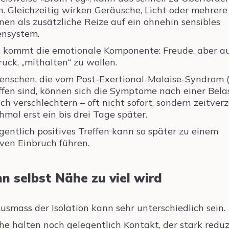
n. Gleichzeitig wirken Geräusche, Licht oder mehrere
nen als zusätzliche Reize auf ein ohnehin sensibles
nsystem.
 kommt die emotionale Komponente: Freude, aber a
ruck, „mithalten“ zu wollen.
enschen, die vom Post-Exertional-Malaise-Syndrom 
ffen sind, können sich die Symptome nach einer Bel
ich verschlechtern – oft nicht sofort, sondern zeitverz
mal erst ein bis drei Tage später.
igentlich positives Treffen kann so später zu einem
ven Einbruch führen.
n selbst Nähe zu viel wird
usmass der Isolation kann sehr unterschiedlich sein.
e halten noch gelegentlich Kontakt, der stark reduz