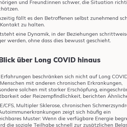
örigen und Freund:innen schwer, die Situation richt
chätzen.
hzeitig fällt es den Betroffenen selbst zunehmend sc
 Kontakt zu halten.
tsteht eine Dynamik, in der Beziehungen schrittweis
er werden, ohne dass dies bewusst geschieht.
 Blick über Long COVID hinaus
 Erfahrungen beschränken sich nicht auf Long COVID
Menschen mit anderen chronischen Erkrankungen,
sondere solchen mit starker Erschöpfung, eingeschrä
tbarkeit oder Reizempfindlichkeit, berichten Ähnliche
E/CFS, Multipler Sklerose, chronischen Schmerzsynd
Autoimmunerkrankungen zeigt sich häufig ein
eichbares Muster: Wenn die verfügbare Energie begr
wird die soziale Teilhabe schnell zur zusätzlichen Bela