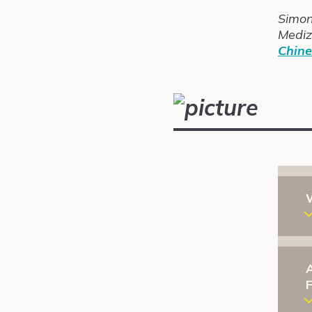
Simon
Mediz
Chine