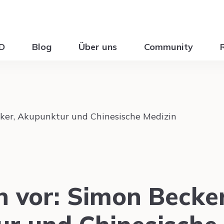
ID
Blog
Über uns
Community
n vor: Simon Becker