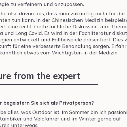
egie zu verfeinern und anzupassen.
ehe also davon aus, dass man zukünftig mehr für die
nten tun kann. In der Chinesischen Medizin beispiel
iert eine recht breite fachliche Diskussion zum Them
a und Long Covid. Es wird in der Fachliteratur diskut
egien entwickelt und Fallbeispiele präsentiert. Dies 
kunft für eine verbesserte Behandlung sorgen. Erfah
ekanntlich etwas vom Wichtigsten in der Medizin.
 begeistern Sie sich als Privatperson?
iebe alles, was Outdoor ist. Im Sommer bin ich passion
ainbiker und Velofahrer und im Winter gerne auf
uren unterwegs.