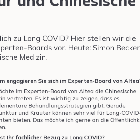
r und Chinesische
ich zu Long COVID? Hier stellen wir die
xperten-Boards vor. Heute: Simon Becker
ische Medizin.
 engagieren Sie sich im Experten-Board von Altea
öchte im Experten-Board von Altea die Chinesische
in vertreten. Es ist wichtig zu zeigen, dass es
ementäre Behandlungsstrategien gibt. Gerade
nktur und Kräuter können sehr viel für Long-COVID
nten bieten. Das möchte ich gerne an die Öffentlichk
en.
st Ihr fachlicher Bezug zu Long COVID?