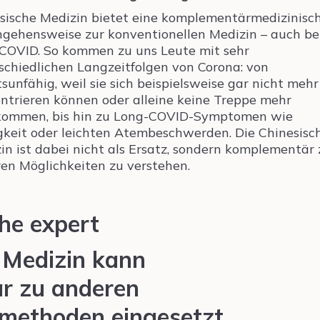
sische Medizin bietet eine komplementärmedizinisc
gehensweise zur konventionellen Medizin – auch be
COVID. So kommen zu uns Leute mit sehr
schiedlichen Langzeitfolgen von Corona: von
tsunfähig, weil sie sich beispielsweise gar nicht mehr
ntrieren können oder alleine keine Treppe mehr
ommen, bis hin zu Long-COVID-Symptomen wie
keit oder leichten Atembeschwerden. Die Chinesisc
in ist dabei nicht als Ersatz, sondern komplementär 
en Möglichkeiten zu verstehen.
 Medizin kann
r zu anderen
methoden eingesetzt