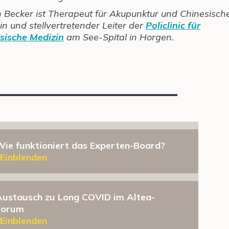
 Becker ist Therapeut für Akupunktur und Chinesisch
in und stellvertretender Leiter der
Policlinic für
sische Medizin
am See-Spital in Horgen.
Wie funktioniert das Experten-Board?
Einblenden
Austausch zu Long COVID im Altea-
Forum
Einblenden