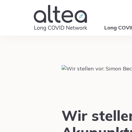
Long COV
Wir stelle