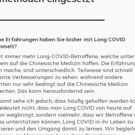
e Erfahrungen haben Sie bisher mit Long COVID
mmelt?
bt immer mehr Long-COVID-Betroffene, welche unter
em auf die Chinesische Medizin hoffen. Die Erfahrun
ch mache, sind unterschiedlich. Teilweise sind schnell
nte Verbesserungen zu sehen, während andere
nten nur sehr bedingt auf die Chinesische Medizin
echen. Das kann herausfordernd sein.
samt sehe ich jedoch, dass häufig geholfen werden k
edeutet nicht, dass man Long COVID von heute auf
n wegbringt, sondern vielmehr, dass wir Betroffene
ss unterstützen können, Long COVID in ihr Leben zu
rieren und den Umgang damit zu lernen. Wir begleit