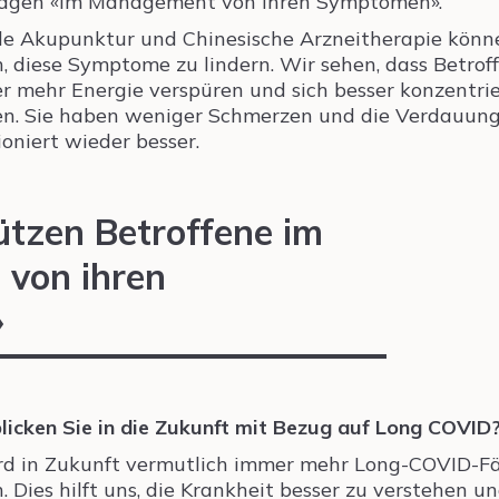
agen «im Management von ihren Symptomen».
e Akupunktur und Chinesische Arzneitherapie könn
n, diese Symptome zu lindern. Wir sehen, dass Betrof
r mehr Energie verspüren und sich besser konzentri
n. Sie haben weniger Schmerzen und die Verdauun
ioniert wieder besser.
ützen Betroffene im
von ihren
»
licken Sie in die Zukunft mit Bezug auf Long COVID
rd in Zukunft vermutlich immer mehr Long-COVID-Fä
. Dies hilft uns, die Krankheit besser zu verstehen un