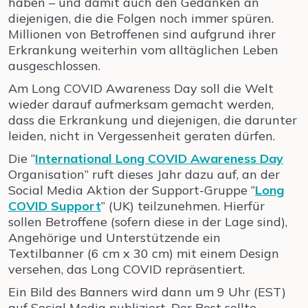
haben – und damit auch den Gedanken an
diejenigen, die die Folgen noch immer spüren.
Millionen von Betroffenen sind aufgrund ihrer
Erkrankung weiterhin vom alltäglichen Leben
ausgeschlossen.
Am Long COVID Awareness Day soll die Welt
wieder darauf aufmerksam gemacht werden,
dass die Erkrankung und diejenigen, die darunter
leiden, nicht in Vergessenheit geraten dürfen.
Die “
International Long COVID Awareness Day
Organisation” ruft dieses Jahr dazu auf, an der
Social Media Aktion der Support-Gruppe “
Long
COVID Support
” (UK) teilzunehmen. Hierfür
sollen Betroffene (sofern diese in der Lage sind),
Angehörige und Unterstützende ein
Textilbanner (6 cm x 30 cm) mit einem Design
versehen, das Long COVID repräsentiert.
Ein Bild des Banners wird dann um 9 Uhr (EST)
auf Social Media publiziert. Der Post sollte