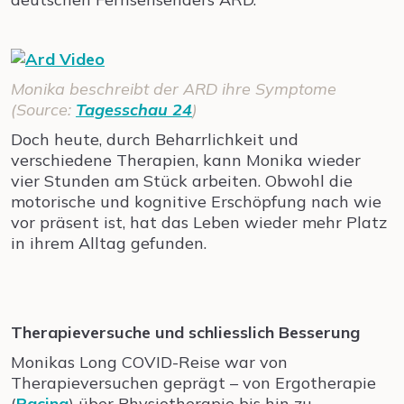
Monika beschreibt der ARD ihre Symptome
(Source:
Tagesschau 24
)
Doch heute, durch Beharrlichkeit und
verschiedene Therapien, kann Monika wieder
vier Stunden am Stück arbeiten. Obwohl die
motorische und kognitive Erschöpfung nach wie
vor präsent ist, hat das Leben wieder mehr Platz
in ihrem Alltag gefunden.
Therapieversuche und schliesslich Besserung
Monikas Long COVID-Reise war von
Therapieversuchen geprägt – von Ergotherapie
(
Pacing
) über Physiotherapie bis hin zu