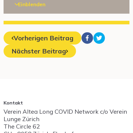
Einblenden
Vorherigen Beitrag
Nächster Beitrag
Kontakt
Verein Altea Long COVID Network c/o Verein
Lunge Zürich
The Circle
62