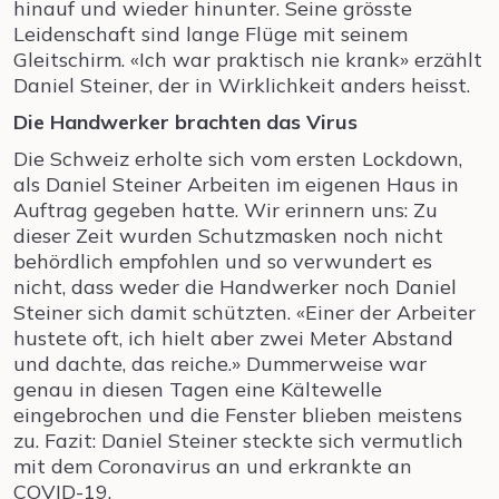
hinauf und wieder hinunter. Seine grösste
Leidenschaft sind lange Flüge mit seinem
Gleitschirm. «Ich war praktisch nie krank» erzählt
Daniel Steiner, der in Wirklichkeit anders heisst.
Die Handwerker brachten das Virus
Die Schweiz erholte sich vom ersten Lockdown,
als Daniel Steiner Arbeiten im eigenen Haus in
Auftrag gegeben hatte. Wir erinnern uns: Zu
dieser Zeit wurden Schutzmasken noch nicht
behördlich empfohlen und so verwundert es
nicht, dass weder die Handwerker noch Daniel
Steiner sich damit schützten. «Einer der Arbeiter
hustete oft, ich hielt aber zwei Meter Abstand
und dachte, das reiche.» Dummerweise war
genau in diesen Tagen eine Kältewelle
eingebrochen und die Fenster blieben meistens
zu. Fazit: Daniel Steiner steckte sich vermutlich
mit dem Coronavirus an und erkrankte an
COVID-19.