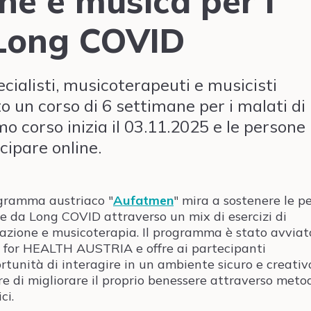
ne e musica per i
 Long COVID
cialisti, musicoterapeuti e musicisti
o un corso di 6 settimane per i malati di
o corso inizia il 03.11.2025 e le persone
cipare online.
ogramma austriaco "
Aufatmen
" mira a sostenere le p
te da Long COVID attraverso un mix di esercizi di
razione e musicoterapia. Il programma è stato avviat
for HEALTH AUSTRIA e offre ai partecipanti
ortunità di interagire in un ambiente sicuro e creativ
re di migliorare il proprio benessere attraverso meto
ci.