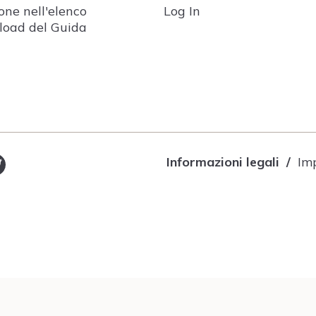
ione nell'elenco
Log In
oad del Guida
Informazioni legali
Im