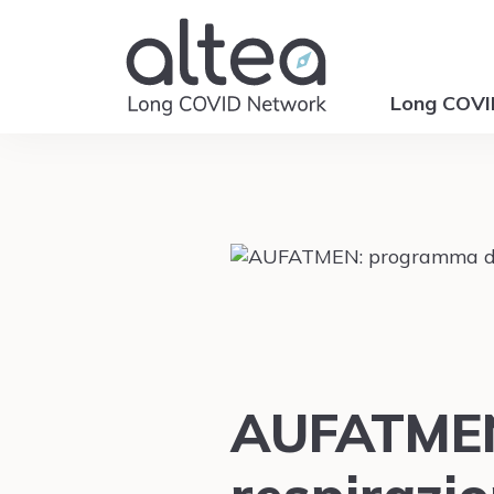
Long COV
AUFATMEN