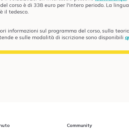
del corso è di 338 euro per l'intero periodo. La lingua
è il tedesco.
iori informazioni sul programma del corso, sulla teori
ttende e sulle modalità di iscrizione sono disponibili
q
nuto
Community