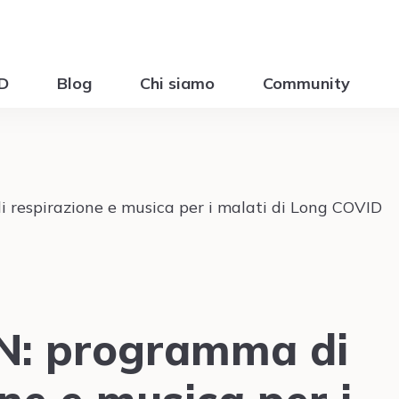
ID
Blog
Chi siamo
Community
: programma di