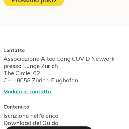
Prossimo post
Contatto
Associazione Altea Long COVID Network
presso Lunge Zürich
The Circle
62
CH - 8058
Zürich-Flughafen
Modulo di contatto
Contenuto
Iscrizione nell'elenco
Download del Guida