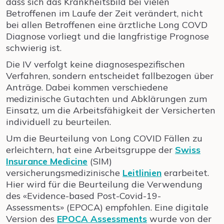
dass sich das Krankheitsbild bei vielen
Betroffenen im Laufe der Zeit verändert, nicht
bei allen Betroffenen eine ärztliche Long COVD
Diagnose vorliegt und die langfristige Prognose
schwierig ist.
Die IV verfolgt keine diagnosespezifischen
Verfahren, sondern entscheidet fallbezogen über
Anträge. Dabei kommen verschiedene
medizinische Gutachten und Abklärungen zum
Einsatz, um die Arbeitsfähigkeit der Versicherten
individuell zu beurteilen.
Um die Beurteilung von Long COVID Fällen zu
erleichtern, hat eine Arbeitsgruppe der
Swiss
Insurance Medicine
(SIM)
versicherungsmedizinische
Leitlinien
erarbeitet.
Hier wird für die Beurteilung die Verwendung
des «Evidence-based Post-Covid-19-
Assessments» (EPOCA) empfohlen. Eine digitale
Version des
EPOCA Assessments
wurde von der