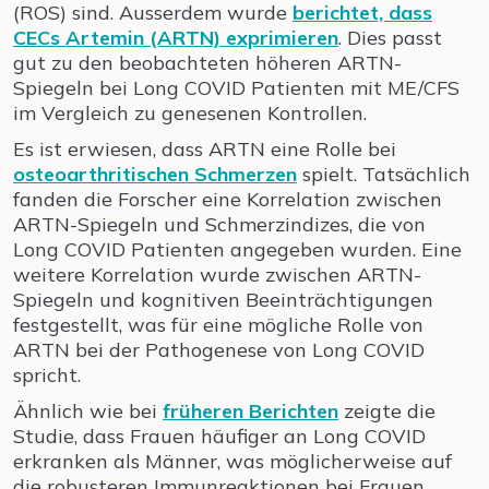
(ROS) sind. Ausserdem wurde
berichtet, dass
CECs Artemin (ARTN) exprimieren
. Dies passt
gut zu den beobachteten höheren ARTN-
Spiegeln bei Long COVID Patienten mit ME/CFS
im Vergleich zu genesenen Kontrollen.
Es ist erwiesen, dass ARTN eine Rolle bei
osteoarthritischen Schmerzen
spielt. Tatsächlich
fanden die Forscher eine Korrelation zwischen
ARTN-Spiegeln und Schmerzindizes, die von
Long COVID Patienten angegeben wurden. Eine
weitere Korrelation wurde zwischen ARTN-
Spiegeln und kognitiven Beeinträchtigungen
festgestellt, was für eine mögliche Rolle von
ARTN bei der Pathogenese von Long COVID
spricht.
Ähnlich wie bei
früheren Berichten
zeigte die
Studie, dass Frauen häufiger an Long COVID
erkranken als Männer, was möglicherweise auf
die robusteren Immunreaktionen bei Frauen