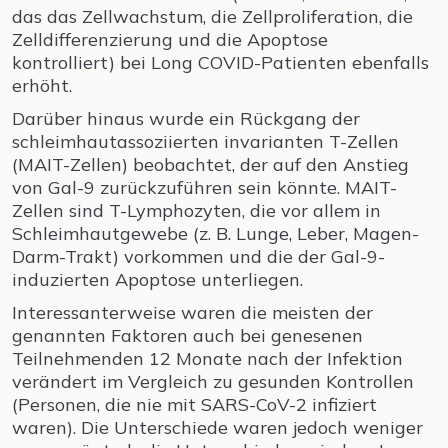
das das Zellwachstum, die Zellproliferation, die
Zelldifferenzierung und die Apoptose
kontrolliert) bei Long COVID-Patienten ebenfalls
erhöht.
Darüber hinaus wurde ein Rückgang der
schleimhautassoziierten invarianten T-Zellen
(MAIT-Zellen) beobachtet, der auf den Anstieg
von Gal-9 zurückzuführen sein könnte. MAIT-
Zellen sind T-Lymphozyten, die vor allem in
Schleimhautgewebe (z. B. Lunge, Leber, Magen-
Darm-Trakt) vorkommen und die der Gal-9-
induzierten Apoptose unterliegen.
Interessanterweise waren die meisten der
genannten Faktoren auch bei genesenen
Teilnehmenden 12 Monate nach der Infektion
verändert im Vergleich zu gesunden Kontrollen
(Personen, die nie mit SARS-CoV-2 infiziert
waren). Die Unterschiede waren jedoch weniger