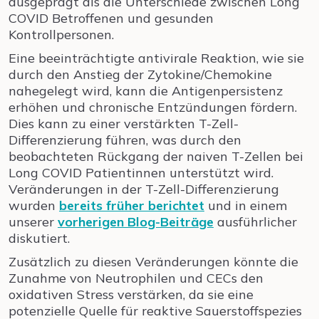
ausgeprägt als die Unterschiede zwischen Long
COVID Betroffenen und gesunden
Kontrollpersonen.
Eine beeinträchtigte antivirale Reaktion, wie sie
durch den Anstieg der Zytokine/Chemokine
nahegelegt wird, kann die Antigenpersistenz
erhöhen und chronische Entzündungen fördern.
Dies kann zu einer verstärkten T-Zell-
Differenzierung führen, was durch den
beobachteten Rückgang der naiven T-Zellen bei
Long COVID Patientinnen unterstützt wird.
Veränderungen in der T-Zell-Differenzierung
wurden
bereits früher berichtet
und in einem
unserer
vorherigen Blog-Beiträge
ausführlicher
diskutiert.
Zusätzlich zu diesen Veränderungen könnte die
Zunahme von Neutrophilen und CECs den
oxidativen Stress verstärken, da sie eine
potenzielle Quelle für reaktive Sauerstoffspezies