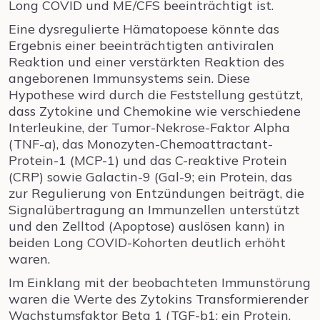
Long COVID und ME/CFS beeinträchtigt ist.
Eine dysregulierte Hämatopoese könnte das
Ergebnis einer beeinträchtigten antiviralen
Reaktion und einer verstärkten Reaktion des
angeborenen Immunsystems sein. Diese
Hypothese wird durch die Feststellung gestützt,
dass Zytokine und Chemokine wie verschiedene
Interleukine, der Tumor-Nekrose-Faktor Alpha
(TNF-a), das Monozyten-Chemoattractant-
Protein-1 (MCP-1) und das C-reaktive Protein
(CRP) sowie Galactin-9 (Gal-9; ein Protein, das
zur Regulierung von Entzündungen beiträgt, die
Signalübertragung an Immunzellen unterstützt
und den Zelltod (Apoptose) auslösen kann) in
beiden Long COVID-Kohorten deutlich erhöht
waren.
Im Einklang mit der beobachteten Immunstörung
waren die Werte des Zytokins Transformierender
Wachstumsfaktor Beta 1 (TGF-b1; ein Protein,