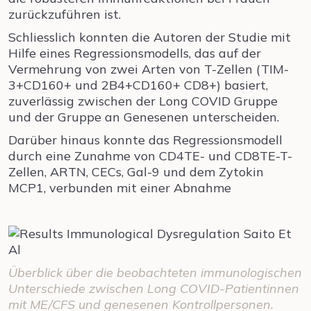
zurückzuführen ist.
Schliesslich konnten die Autoren der Studie mit
Hilfe eines Regressionsmodells, das auf der
Vermehrung von zwei Arten von T-Zellen (TIM-
3+CD160+ und 2B4+CD160+ CD8+) basiert,
zuverlässig zwischen der Long COVID Gruppe
und der Gruppe an Genesenen unterscheiden.
Darüber hinaus konnte das Regressionsmodell
durch eine Zunahme von CD4TE- und CD8TE-T-
Zellen, ARTN, CECs, Gal-9 und dem Zytokin
MCP1, verbunden mit einer Abnahme
Überblick über die beobachteten immunologischen
Unterschiede zwischen Long COVID-Patientinnen
mit ME/CFS und genesenen Kontrollpersonen.