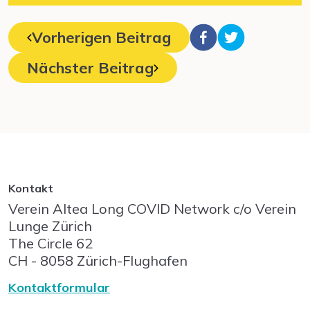
Vorherigen Beitrag
Nächster Beitrag
Kontakt
Verein Altea Long COVID Network c/o Verein
Lunge Zürich
The Circle
62
CH - 8058
Zürich-Flughafen
Kontaktformular