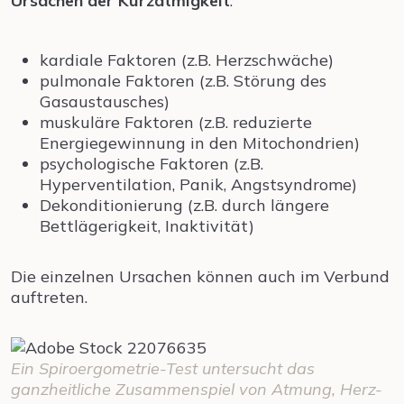
Ursachen der Kurzatmigkeit
:
kardiale Faktoren (z.B. Herzschwäche)
pulmonale Faktoren (z.B. Störung des
Gasaustausches)
muskuläre Faktoren (z.B. reduzierte
Energiegewinnung in den Mitochondrien)
psychologische Faktoren (z.B.
Hyperventilation, Panik, Angstsyndrome)
Dekonditionierung (z.B. durch längere
Bettlägerigkeit, Inaktivität)
Die einzelnen Ursachen können auch im Verbund
auftreten.
Ein Spiroergometrie-Test untersucht das
ganzheitliche Zusammenspiel von Atmung, Herz-