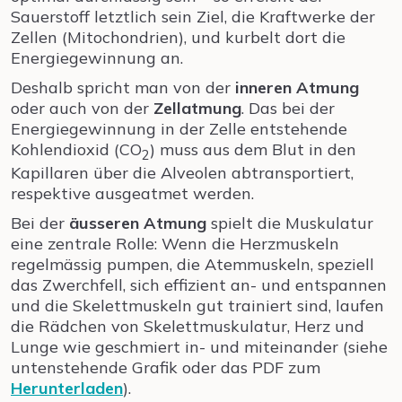
Sauerstoff letztlich sein Ziel, die Kraftwerke der
Zellen (Mitochondrien), und kurbelt dort die
Energiegewinnung an.
Deshalb spricht man von der
inneren Atmung
oder auch von der
Zellatmung
. Das bei der
Energiegewinnung in der Zelle entstehende
Kohlendioxid (CO
) muss aus dem Blut in den
2
Kapillaren über die Alveolen abtransportiert,
respektive ausgeatmet werden.
Bei der
äusseren Atmung
spielt die Muskulatur
eine zentrale Rolle: Wenn die Herzmuskeln
regelmässig pumpen, die Atemmuskeln, speziell
das Zwerchfell, sich effizient an- und entspannen
und die Skelettmuskeln gut trainiert sind, laufen
die Rädchen von Skelettmuskulatur, Herz und
Lunge wie geschmiert in- und miteinander (siehe
untenstehende Grafik oder das PDF zum
Herunterladen
).