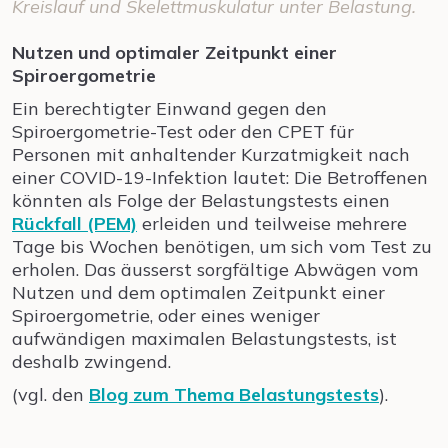
Kreislauf und Skelettmuskulatur unter Belastung.
Nutzen und optimaler Zeitpunkt einer
Spiroergometrie
Ein berechtigter Einwand gegen den
Spiroergometrie-Test oder den CPET für
Personen mit anhaltender Kurzatmigkeit nach
einer COVID-19-Infektion lautet: Die Betroffenen
könnten als Folge der Belastungstests einen
Rückfall (PEM)
erleiden und teilweise mehrere
Tage bis Wochen benötigen, um sich vom Test zu
erholen. Das äusserst sorgfältige Abwägen vom
Nutzen und dem optimalen Zeitpunkt einer
Spiroergometrie, oder eines weniger
aufwändigen maximalen Belastungstests, ist
deshalb zwingend.
(vgl. den
Blog zum Thema Belastungstests
).