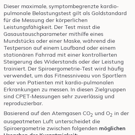
Dieser maximale, symptombegrenzte kardio-
pulmonale Belastungstest gilt als Goldstandard
für die Messung der körperlichen
Leistungsfähigkeit. Der Test misst die
Gasaustauschparameter mithilfe eines
Mundstücks oder einer Maske, während die
Testperson auf einem Laufband oder einem
stationären Fahrrad mit einer kontrollierten
Steigerung des Widerstands oder der Leistung
trainiert. Der Spiroergometrie-Test wird häufig
verwendet, um das Fitnessniveau von Sportlern
oder von Patienten mit kardio-pulmonalen
Erkrankungen zu messen. In diesen Zielgruppen
sind CPET-Messungen sehr zuverlässig und
reproduzierbar.
Basierend auf den Atemgasen CO
und O
in der
2
2
ausgeatmeten Luft unterscheidet die
Spiroergometrie zwischen folgenden
möglichen