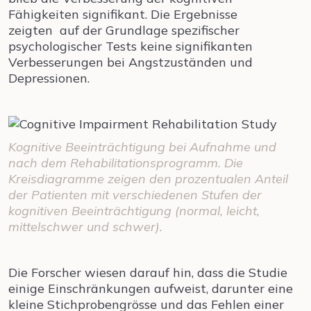
Fähigkeiten signifikant. Die Ergebnisse
zeigten auf der Grundlage spezifischer
psychologischer Tests keine signifikanten
Verbesserungen bei Angstzuständen und
Depressionen.
Kognitive Beeinträchtigung bei Aufnahme und
nach dem Rehabilitationsprogramm. Die
Kreisdiagramme zeigen den prozentualen Anteil
der Patienten mit verschiedenen Stufen der
kognitiven Beeinträchtigung (normal, leicht,
mittelschwer und schwer).
Die Forscher wiesen darauf hin, dass die Studie
einige Einschränkungen aufweist, darunter eine
kleine Stichprobengrösse und das Fehlen einer