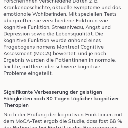
Forscherinnen verschiedene Daten z. B.
Krankengeschichte, aktuelle Symptome und das
emotionale Wohlbefinden. Mit speziellen Tests
überprüften sie verschiedene Faktoren wie
kognitive Funktion, Stressniveau, Angst und
Depression sowie die Lebensqualität. Die
kognitive Funktion wurde anhand eines
Fragebogens namens Montreal Cognitive
Assessment (MoCA) bewertet, und je nach
Ergebnis wurden die Patientinnen in normale,
leichte, mittlere oder schwere kognitive
Probleme eingeteilt.
Signifikante Verbesserung der geistigen
Fähigkeiten nach 30 Tagen täglicher kognitiver
Therapien
Nach der Prüfung der kognitiven Funktionen mit
dem MoCA-Test ergab die Studie, dass fast 88 %
der Patienten bei Eintritt in das Programm ein