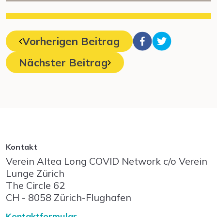
Vorherigen Beitrag
Nächster Beitrag
Kontakt
Verein Altea Long COVID Network c/o Verein
Lunge Zürich
The Circle
62
CH - 8058
Zürich-Flughafen
Kontaktformular