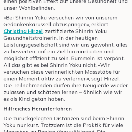
einen positiven Effekt auf unsere Gesundheit und
unser Wohlbefinden.
«Bei Shinrin Yoku versuchen wir von unserem
Gedankenkarussell abzuspringen», erklärt
Christina Hirzel
, zertifizierte Shinrin Yoku
Gesundheitstrainerin. In der heutigen
Leistungsgesellschaft sind wir uns gewohnt, alles
zu bewerten, auf ein Ziel hinzuarbeiten und
möglichst effizient zu sein. Bummeln ist verpönt.
All das gibt es bei Shinrin Yoku nicht. «Wir
versuchen diese verinnerlichten Massstäbe für
einen Moment aktiv zu verlernen», sagt Hirzel.
Die Teilnehmenden dürfen ihre Neugierde wieder
zulassen und schätzen lernen – ähnlich wie wir
es als Kind getan haben.
Hilfreiches Herunterfahren
Die zurückgelegten Distanzen sind beim Shinrin
Yoku nur kurz. Trotzdem ist die Praktik für viele
Menschen zu Beginn überwältigend. Die