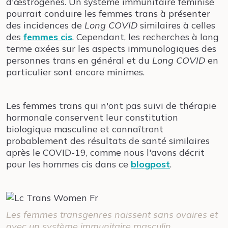
d'œstrogènes. Un système immunitaire féminisé
pourrait conduire les femmes trans à présenter
des incidences de
Long COVID
similaires à celles
des
femmes cis
. Cependant, les recherches à long
terme axées sur les aspects immunologiques des
personnes trans en général et du
Long COVID
en
particulier sont encore minimes.
Les femmes trans qui n'ont pas suivi de thérapie
hormonale conservent leur constitution
biologique masculine et connaîtront
probablement des résultats de santé similaires
après le COVID-19, comme nous l'avons décrit
pour les hommes cis dans ce
blogpost
.
Les femmes transgenres naissent sans ovaires et
avec un système immunitaire masculin.