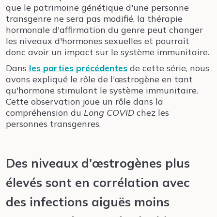
que le patrimoine génétique d'une personne
transgenre ne sera pas modifié, la thérapie
hormonale d'affirmation du genre peut changer
les niveaux d'hormones sexuelles et pourrait
donc avoir un impact sur le système immunitaire.
Dans
les parties précédentes
de cette série, nous
avons expliqué le rôle de l'œstrogène en tant
qu'hormone stimulant le système immunitaire.
Cette observation joue un rôle dans la
compréhension du
Long COVID
chez les
personnes transgenres.
Des niveaux d'œstrogènes plus
élevés sont en corrélation avec
des infections aiguës moins