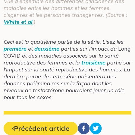
Vue d'ensemble des différences d'incidence des
maladies entre les hommes et les femmes
cisgenres et les personnes transgenres. (Source :
White et al
.)
Ceci est la quatrième partie de la série. Lisez les
première
et
deuxième
parties sur l'impact du
Long
COVID
et des maladies associées sur la santé
reproductive des femmes et la
troisième
partie sur
l'impact sur la santé reproductive des hommes. La
dernière partie de cette série présentera des
données préliminaires sur la façon dont les
niveaux de testostérone pourraient jouer un rôle
pour tous les sexes.
Précédent article