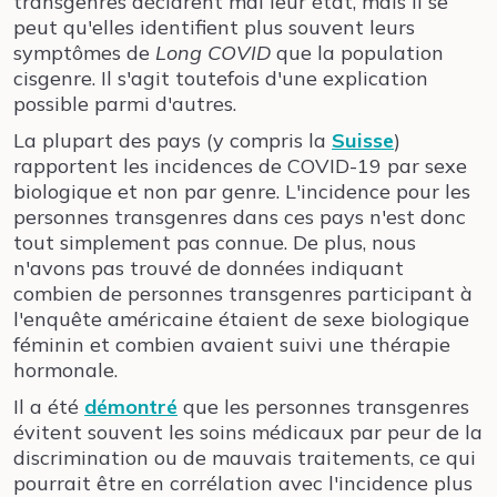
transgenres déclarent mal leur état, mais il se
peut qu'elles identifient plus souvent leurs
symptômes de
Long COVID
que la population
cisgenre. Il s'agit toutefois d'une explication
possible parmi d'autres.
La plupart des pays (y compris la
Suisse
)
rapportent les incidences de COVID-19 par sexe
biologique et non par genre. L'incidence pour les
personnes transgenres dans ces pays n'est donc
tout simplement pas connue. De plus, nous
n'avons pas trouvé de données indiquant
combien de personnes transgenres participant à
l'enquête américaine étaient de sexe biologique
féminin et combien avaient suivi une thérapie
hormonale.
Il a été
démontré
que les personnes transgenres
évitent souvent les soins médicaux par peur de la
discrimination ou de mauvais traitements, ce qui
pourrait être en corrélation avec l'incidence plus