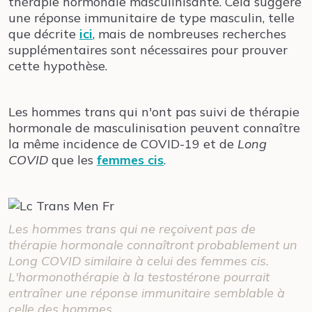
thérapie hormonale masculinisante. Cela suggère
une réponse immunitaire de type masculin, telle
que décrite
ici
, mais de nombreuses recherches
supplémentaires sont nécessaires pour prouver
cette hypothèse.
Les hommes trans qui n'ont pas suivi de thérapie
hormonale de masculinisation peuvent connaître
la même incidence de COVID-19 et de
Long
COVID
que les
femmes cis
.
Les hommes trans qui ne reçoivent pas de
thérapie hormonale connaîtront probablement un
Long COVID
similaire à celui des femmes cis.
L'hormonothérapie à la testostérone pourrait
entraîner une réponse immunitaire semblable à
celle des hommes.